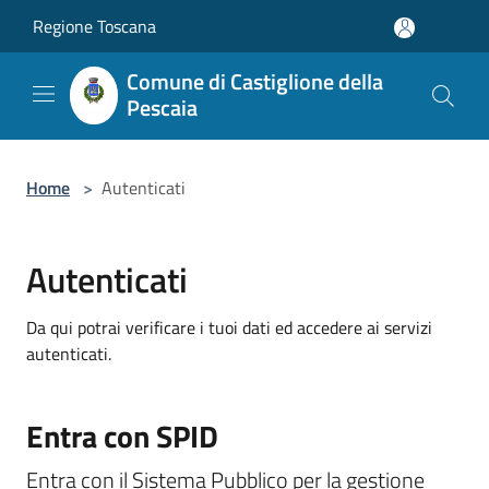
Salta al contenuto principale
Regione Toscana
Comune di Castiglione della
Pescaia
Home
>
Autenticati
Autenticati
Da qui potrai verificare i tuoi dati ed accedere ai servizi
autenticati.
Entra con SPID
Entra con il Sistema Pubblico per la gestione