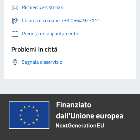
Richiedi Assistenza
Chiama il comune +39 0564 927111
Prenota un appuntamento
Problemi in città
Segnala disservizio