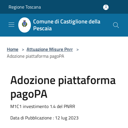
Salta al contenuto principale
Regione Toscana
Comune di Castiglione della
Pescaia
Home
>
Attuazione Misure Pnrr
>
Adozione piattaforma pagoPA
Adozione piattaforma
pagoPA
M1C1 investimento 1.4 del PNRR
Data di Pubblicazione : 12 lug 2023