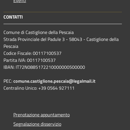
Eventi
CONTATTI
Comune di Castiglione della Pescaia
Strada Provinciale del Padule 3 - 58043 - Castiglione della
Pescaia
Codice Fiscale: 00117100537
Partita IVA: 00117100537
IBAN: IT72N0885172210000000500000
PEC:
comune.castiglione.pescaia@legalmail.it
Centralino Unico: +39 0564 927111
Prenotazione appuntamento
Segnalazione disservizio