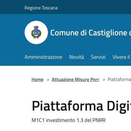
Salta al contenuto principale
Regione Toscana
Comune di Castiglione 
Amministrazione
Novità
Servizi
Vivere 
Home
>
Attuazione Misure Pnrr
>
Piattaforma
Piattaforma Digi
M1C1 investimento 1.3 del PNRR