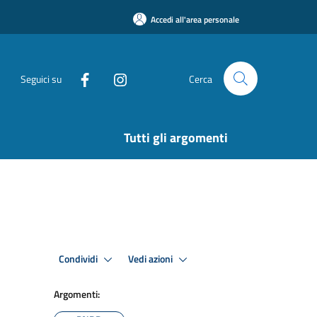
Accedi all'area personale
Seguici su
Cerca
Tutti gli argomenti
Condividi
Vedi azioni
Argomenti: