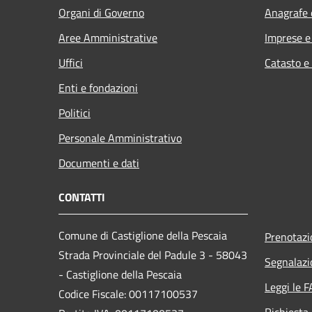
Organi di Governo
Anagrafe e
Aree Amministrative
Imprese 
Uffici
Catasto e
Enti e fondazioni
Politici
Personale Amministrativo
Documenti e dati
CONTATTI
Comune di Castiglione della Pescaia
Prenotaz
Strada Provinciale del Padule 3 - 58043
Segnalazi
- Castiglione della Pescaia
Leggi le 
Codice Fiscale: 00117100537
Richiesta