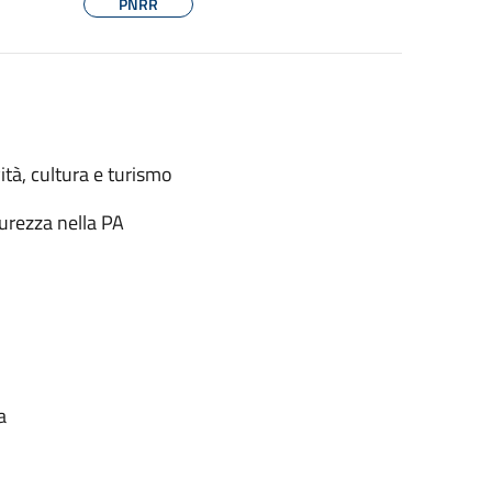
PNRR
ità, cultura e turismo
urezza nella PA
a