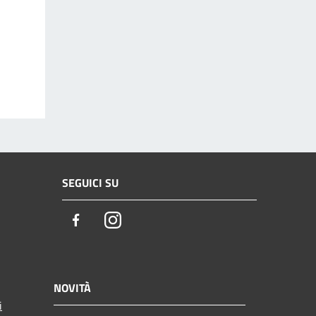
SEGUICI SU
Facebook
Instagram
NOVITÀ
i