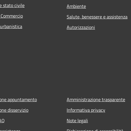
 stato civile
Ambiente
e Commercio
Salute, benessere e assistenza
 urbanistica
Autorizzazioni
ione appuntamento
Amministrazione trasparente
one disservizio
Informativa privacy
FAQ
Note legali
 assistenza
Dichiarazione di accessibilità