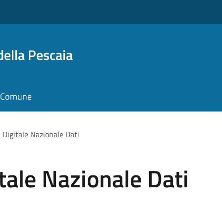
della Pescaia
il Comune
 Digitale Nazionale Dati
tale Nazionale Dati