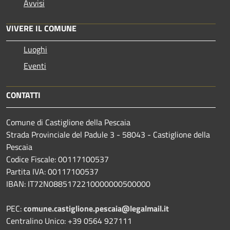
Avvisi
VIVERE IL COMUNE
Luoghi
Eventi
CONTATTI
Comune di Castiglione della Pescaia
Strada Provinciale del Padule 3 - 58043 - Castiglione della
Pescaia
Codice Fiscale: 00117100537
Partita IVA: 00117100537
IBAN: IT72N0885172210000000500000
PEC:
comune.castiglione.pescaia@legalmail.it
Centralino Unico: +39 0564 927111