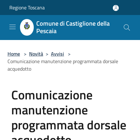
Salta al contenuto principale
Regione Toscana
Comune di Castiglione della
Pescaia
Home
>
Novità
>
Avvisi
>
Comunicazione manutenzione programmata dorsale
acquedotto
Comunicazione
manutenzione
programmata dorsale
acquedotto