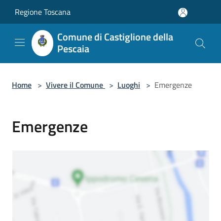
Salta al contenuto principale
Regione Toscana
Comune di Castiglione della
Pescaia
Home
>
Vivere il Comune
>
Luoghi
>
Emergenze
Emergenze