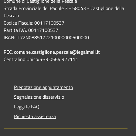
Comune di Castiglione della Pescaia
Strada Provinciale del Padule 3 - 58043 - Castiglione della
Pescaia
Codice Fiscale: 00117100537
Partita IVA: 00117100537
IBAN: IT72N0885172210000000500000
PEC:
comune.castiglione.pescaia@legalmail.it
Centralino Unico: +39 0564 927111
Prenotazione appuntamento
Segnalazione disservizio
Leggi le FAQ
Richiesta assistenza