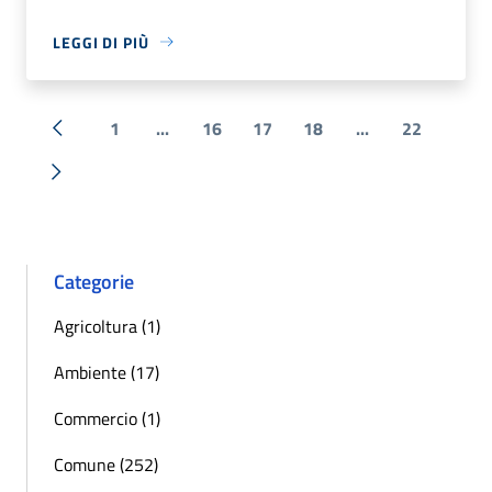
LEGGI DI PIÙ
1
...
16
17
18
...
22
« Precedente
Successiva »
Categorie
Agricoltura (1)
Ambiente (17)
Commercio (1)
Comune (252)