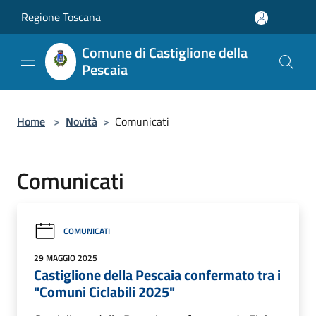
Salta al contenuto principale
Regione Toscana
Comune di Castiglione della
Pescaia
Home
>
Novità
>
Comunicati
Comunicati
COMUNICATI
29 MAGGIO 2025
Castiglione della Pescaia confermato tra i
"Comuni Ciclabili 2025"