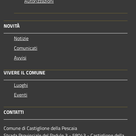
Autorizzazioni
NOVITÀ
Notizie
Comunicati
Avvisi
VIVERE IL COMUNE
Luoghi
Eventi
CONTATTI
Comune di Castiglione della Pescaia
Strada Provinciale del Padule 3 - 58043 - Castiglione della