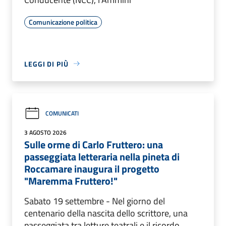
Comunicazione politica
LEGGI DI PIÙ
COMUNICATI
3 AGOSTO 2026
Sulle orme di Carlo Fruttero: una
passeggiata letteraria nella pineta di
Roccamare inaugura il progetto
"Maremma Fruttero!"
Sabato 19 settembre - Nel giorno del
centenario della nascita dello scrittore, una
passeggiata tra letture teatrali e il ricordo