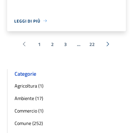
LEGGI DI PIÙ
1
2
3
...
22
Pagina precedente
Successiva 
Categorie
Agricoltura (1)
Ambiente (17)
Commercio (1)
Comune (252)