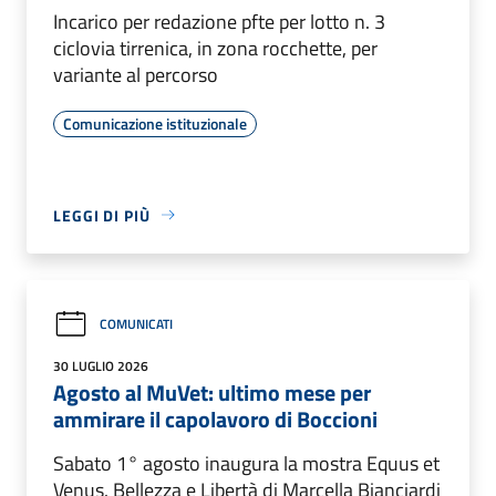
Incarico per redazione pfte per lotto n. 3
ciclovia tirrenica, in zona rocchette, per
variante al percorso
Comunicazione istituzionale
LEGGI DI PIÙ
COMUNICATI
30 LUGLIO 2026
Agosto al MuVet: ultimo mese per
ammirare il capolavoro di Boccioni
Sabato 1° agosto inaugura la mostra Equus et
Venus. Bellezza e Libertà di Marcella Bianciardi