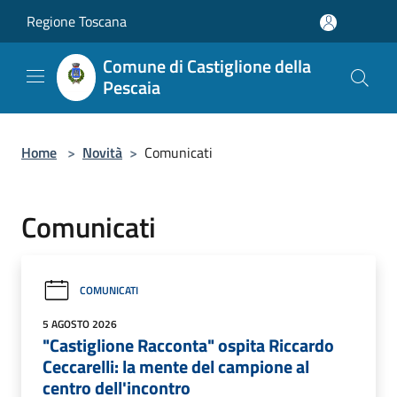
Salta al contenuto principale
Regione Toscana
Comune di Castiglione della
Pescaia
Home
>
Novità
>
Comunicati
Comunicati
COMUNICATI
5 AGOSTO 2026
"Castiglione Racconta" ospita Riccardo
Ceccarelli: la mente del campione al
centro dell'incontro