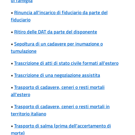
di famiglia
•
Rinuncia all'incarico di fiduciario da parte del
fiduciario
•
Ritiro delle DAT da parte del disponente
•
Sepoltura di un cadavere per inumazione o
tumulazione
•
Trascrizione di atti di stato civile formati all'estero
•
Trascrizione di una negoziazione assistita
•
Trasporto di cadavere, ceneri o resti mortali
all'estero
•
Trasporto di cadavere, ceneri o resti mortali in
territorio italiano
•
Trasporto di salma (prima dell'accertamento di
morte)