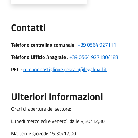
Utili
Contatti
Telefono centralino comunale
:
+39 0564 927111
Telefono Ufficio Anagrafe
:
+39 0564 927180/183
PEC
:
comune.castiglione.pescaia@legalmail.it
Ulteriori Informazioni
Orari di apertura del settore:
Lunedì mercoledì e venerdì: dalle 9,30/12,30
Martedì e giovedì: 15,30/17,00