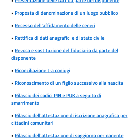
•
Presentazione delle DAT da parte del disponente
•
Proposta di denominazione di un luogo pubblico
•
Recesso dell'affidamento delle ceneri
•
Rettifica di dati anagrafici e di stato civile
•
Revoca e sostituzione del fiduciario da parte del
disponente
•
Riconciliazione tra coniugi
•
Riconoscimento di un figlio successivo alla nascita
•
Rilascio dei codici PIN e PUK a seguito di
smarrimento
•
Rilascio dell'attestazione di iscrizione anagrafica per
cittadini comunitari
•
Rilascio dell'attestazione di soggiorno permanente