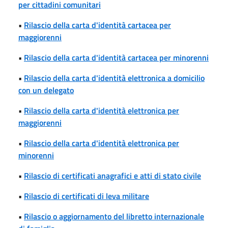
per cittadini comunitari
•
Rilascio della carta d'identità cartacea per
maggiorenni
•
Rilascio della carta d'identità cartacea per minorenni
•
Rilascio della carta d'identità elettronica a domicilio
con un delegato
•
Rilascio della carta d'identità elettronica per
maggiorenni
•
Rilascio della carta d'identità elettronica per
minorenni
•
Rilascio di certificati anagrafici e atti di stato civile
•
Rilascio di certificati di leva militare
•
Rilascio o aggiornamento del libretto internazionale