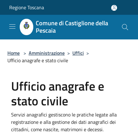
Salta al contenuto principale
Regione Toscana
Comune di Castiglione della
Pescaia
Home
>
Amministrazione
>
Uffici
>
Ufficio anagrafe e stato civile
Ufficio anagrafe e
stato civile
Servizi anagrafici gestiscono le pratiche legate alla
registrazione e alla gestione dei dati anagrafici dei
cittadini, come nascite, matrimoni e decessi.