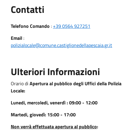
Utili
Contatti
Telefono Comando
:
+39 0564 927251
Email
:
polizialocale@comune.castiglionedellapescaia.gr.it
Ulteriori Informazioni
Orario di
Apertura al pubblico degli Uffici della Polizia
Locale:
Lunedi, mercoledi, venerdì : 09:00 - 12:00
Martedi, giovedì: 15:00 - 17:00
Non verrà effettuata apertura al pubblico
: