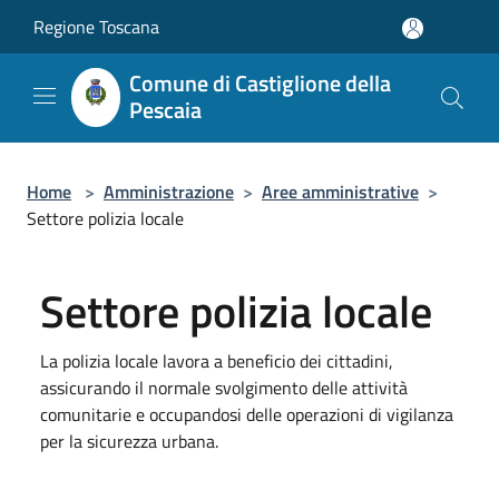
Salta al contenuto principale
Regione Toscana
Comune di Castiglione della
Pescaia
Home
>
Amministrazione
>
Aree amministrative
>
Settore polizia locale
Settore polizia locale
La polizia locale lavora a beneficio dei cittadini,
assicurando il normale svolgimento delle attività
comunitarie e occupandosi delle operazioni di vigilanza
per la sicurezza urbana.