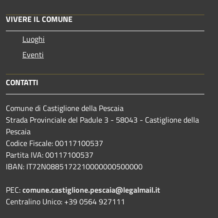
VIVERE IL COMUNE
Luoghi
Eventi
CONTATTI
Comune di Castiglione della Pescaia
Strada Provinciale del Padule 3 - 58043 - Castiglione della
Pescaia
Codice Fiscale: 00117100537
Partita IVA: 00117100537
IBAN: IT72N0885172210000000500000
PEC:
comune.castiglione.pescaia@legalmail.it
Centralino Unico: +39 0564 927111