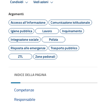
Condividi
Vedi azioni
Argomenti:
Accesso all'informazione
Comunicazione istituzionale
Igiene pubblica
Lavoro
Inquinamento
Integrazione sociale
Polizia
Risposta alle emergenze
Trasporto pubblico
ZTL
Zone pedonali
INDICE DELLA PAGINA
Competenze
Responsabile