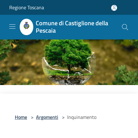
Salta al contenuto principale
Regione Toscana
Comune di Castiglione della
Pescaia
Home
>
Argomenti
>
Inquinamento