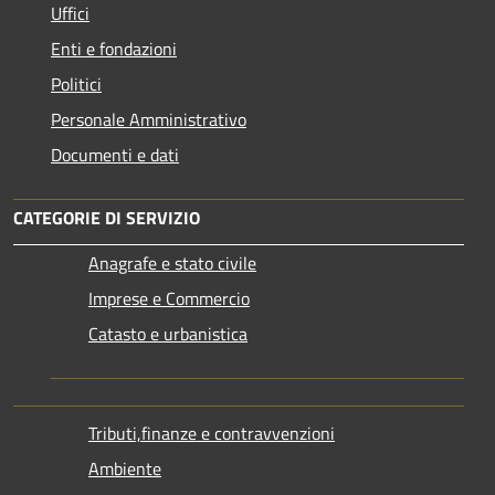
Uffici
Enti e fondazioni
Politici
Personale Amministrativo
Documenti e dati
CATEGORIE DI SERVIZIO
Anagrafe e stato civile
Imprese e Commercio
Catasto e urbanistica
Tributi,finanze e contravvenzioni
Ambiente