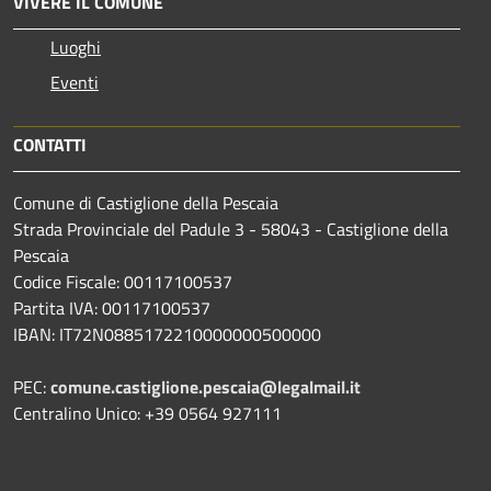
VIVERE IL COMUNE
Luoghi
Eventi
CONTATTI
Comune di Castiglione della Pescaia
Strada Provinciale del Padule 3 - 58043 - Castiglione della
Pescaia
Codice Fiscale: 00117100537
Partita IVA: 00117100537
IBAN: IT72N0885172210000000500000
PEC:
comune.castiglione.pescaia@legalmail.it
Centralino Unico: +39 0564 927111