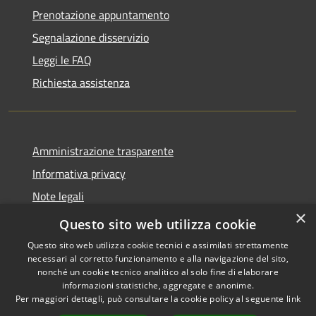
Prenotazione appuntamento
Segnalazione disservizio
Leggi le FAQ
Richiesta assistenza
Amministrazione trasparente
Informativa privacy
Note legali
×
Dichiarazione di accessibilità
Questo sito web utilizza cookie
Questo sito web utilizza cookie tecnici e assimilati strettamente
necessari al corretto funzionamento e alla navigazione del sito,
nonché un cookie tecnico analitico al solo fine di elaborare
informazioni statistiche, aggregate e anonime.
RSS
Copyright © 2026 • Comune di
Per maggiori dettagli, può consultare la cookie policy al seguente
link
Accessibilità
Castiglione della Pescaia •