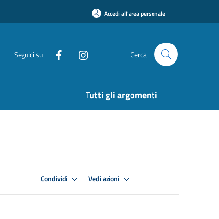
Accedi all'area personale
Seguici su
Cerca
Tutti gli argomenti
Condividi
Vedi azioni