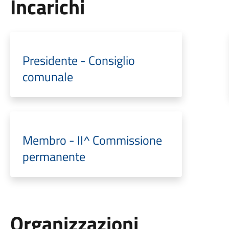
Incarichi
Presidente - Consiglio
comunale
Membro - II^ Commissione
permanente
Organizzazioni