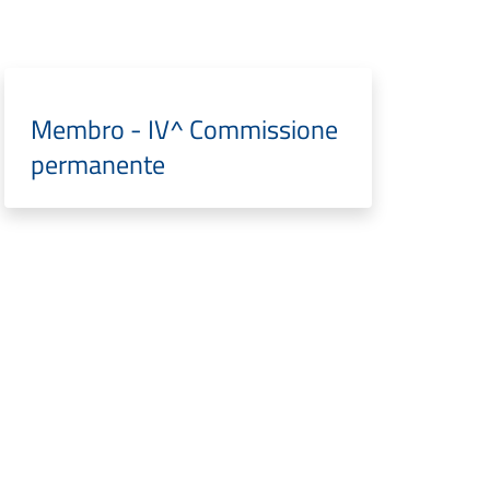
Membro - IV^ Commissione
permanente