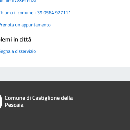
Richiedi Assistenza
Chiama il comune +39 0564 927111
Prenota un appuntamento
lemi in città
Segnala disservizio
Comune di Castiglione della
Pescaia