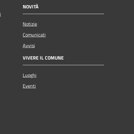
NOVITÀ
i
Notizie
Comunicati
Avvisi
VIVERE IL COMUNE
Luoghi
Eventi