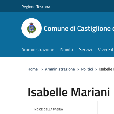
Salta al contenuto principale
Regione Toscana
Comune di Castiglione 
Amministrazione
Novità
Servizi
Vivere 
Home
>
Amministrazione
>
Politici
>
Isabelle
Isabelle Mariani
INDICE DELLA PAGINA