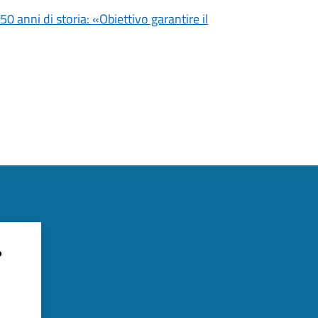
0 anni di storia: «Obiettivo garantire il
?