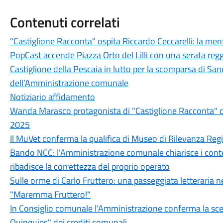
Contenuti correlati
"Castiglione Racconta" ospita Riccardo Ceccarelli: la men
PopCast accende Piazza Orto del Lilli con una serata regg
Castiglione della Pescaia in lutto per la scomparsa di Sand
dell’Amministrazione comunale
Notiziario affidamento
Wanda Marasco protagonista di "Castiglione Racconta" c
2025
Il MuVet conferma la qualifica di Museo di Rilevanza Reg
Bando NCC: l'Amministrazione comunale chiarisce i conten
ribadisce la correttezza del proprio operato
Sulle orme di Carlo Fruttero: una passeggiata letteraria n
"Maremma Fruttero!"
In Consiglio comunale l'Amministrazione conferma la sce
Quinquies" dei crediti comunali