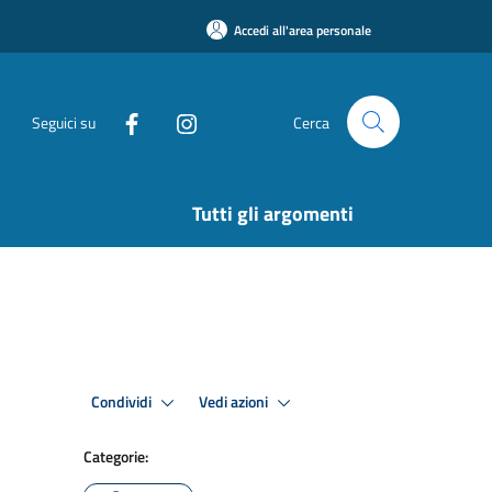
Accedi all'area personale
Seguici su
Cerca
Tutti gli argomenti
Condividi
Vedi azioni
Categorie: