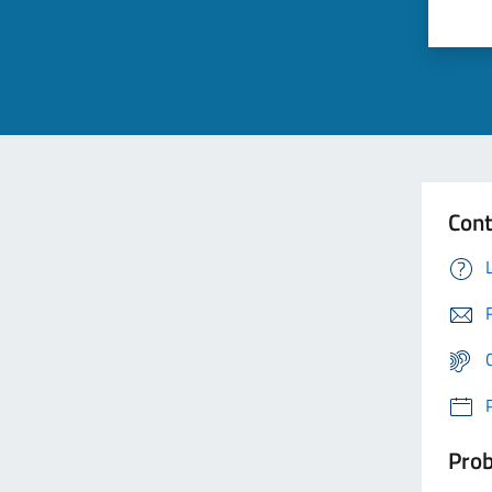
Cont
Prob