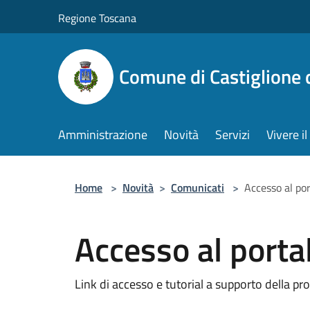
Salta al contenuto principale
Regione Toscana
Comune di Castiglione 
Amministrazione
Novità
Servizi
Vivere 
Home
>
Novità
>
Comunicati
>
Accesso al po
Accesso al porta
Link di accesso e tutorial a supporto della pr