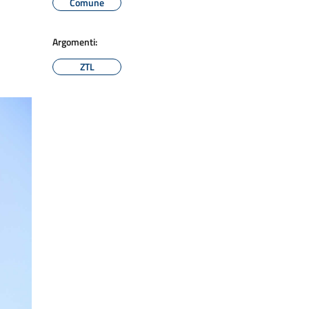
Comune
Argomenti:
ZTL