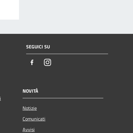
SEGUICI SU
Facebook
Instagram
NOVITÀ
i
Notizie
Comunicati
Avvisi