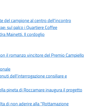
te del campione al centro dell'incontro
ae: sul palco i Quartiere Coffee
ra Mainetti. Il cordoglio
on il romanzo vincitore del Premio Campiello
ionale
uti dell'interrogazione consiliare e
ella pineta di Roccamare inaugura il progetto
lta di non aderire alla "Rottamazione