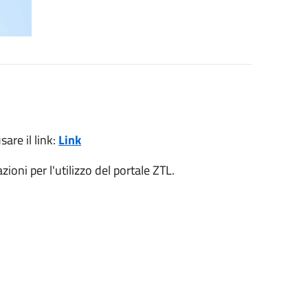
are il link:
Link
ioni per l'utilizzo del portale ZTL.