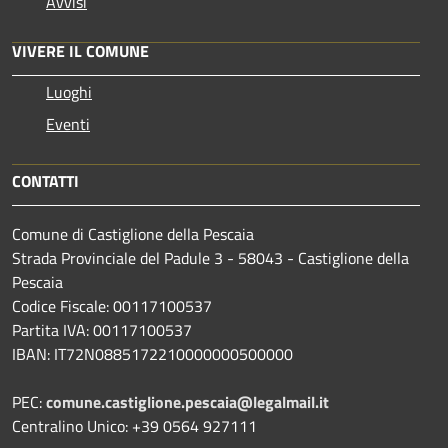
Avvisi
VIVERE IL COMUNE
Luoghi
Eventi
CONTATTI
Comune di Castiglione della Pescaia
Strada Provinciale del Padule 3 - 58043 - Castiglione della
Pescaia
Codice Fiscale: 00117100537
Partita IVA: 00117100537
IBAN: IT72N0885172210000000500000
PEC:
comune.castiglione.pescaia@legalmail.it
Centralino Unico: +39 0564 927111