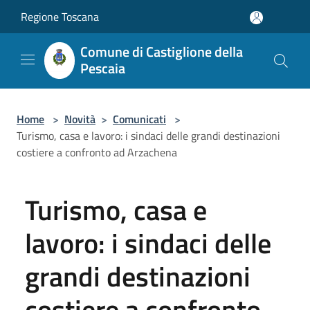
Salta al contenuto principale
Regione Toscana
Comune di Castiglione della
Pescaia
Home
>
Novità
>
Comunicati
>
Turismo, casa e lavoro: i sindaci delle grandi destinazioni
costiere a confronto ad Arzachena
Turismo, casa e
lavoro: i sindaci delle
grandi destinazioni
costiere a confronto