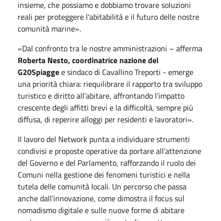
insieme, che possiamo e dobbiamo trovare soluzioni
reali per proteggere l'abitabilità e il futuro delle nostre
comunità marine».
«Dal confronto tra le nostre amministrazioni – afferma
Roberta Nesto, coordinatrice nazione del
G20Spiagge
e sindaco di Cavallino Treporti - emerge
una priorità chiara: riequilibrare il rapporto tra sviluppo
turistico e diritto all’abitare, affrontando l’impatto
crescente degli affitti brevi e la difficoltà, sempre più
diffusa, di reperire alloggi per residenti e lavoratori».
Il lavoro del Network punta a individuare strumenti
condivisi e proposte operative da portare all’attenzione
del Governo e del Parlamento, rafforzando il ruolo dei
Comuni nella gestione dei fenomeni turistici e nella
tutela delle comunità locali. Un percorso che passa
anche dall’innovazione, come dimostra il focus sul
nomadismo digitale e sulle nuove forme di abitare