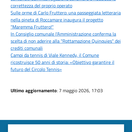
correttezza del proprio operato
Sulle orme di Carlo Fruttero: una passeggiata letteraria
nella pineta di Roccamare inaugura il progetto
"Maremma Fruttero!"
In Consiglio comunale l'Amministrazione conferma la
scelta di non aderire alla "Rottamazione Quinquies" dei
crediti comunali
Campi da tennis di Viale Kennedy, il Comune
ricostruisce 50 anni di storia: «Obiettivo garantire il
futuro del Circolo Tennis»
Ultimo aggiornamento
: 7 maggio 2026, 17:03