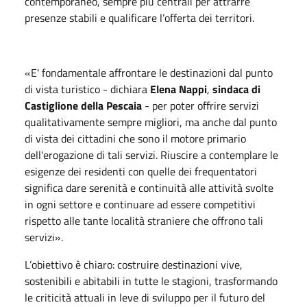
contemporaneo, sempre più centrali per attrarre
presenze stabili e qualificare l’offerta dei territori.
«E' fondamentale affrontare le destinazioni dal punto
di vista turistico - dichiara
Elena Nappi
,
sindaca di
Castiglione della Pescaia
- per poter offrire servizi
qualitativamente sempre migliori, ma anche dal punto
di vista dei cittadini che sono il motore primario
dell'erogazione di tali servizi. Riuscire a contemplare le
esigenze dei residenti con quelle dei frequentatori
significa dare serenità e continuità alle attività svolte
in ogni settore e continuare ad essere competitivi
rispetto alle tante località straniere che offrono tali
servizi».
L’obiettivo è chiaro: costruire destinazioni vive,
sostenibili e abitabili in tutte le stagioni, trasformando
le criticità attuali in leve di sviluppo per il futuro del