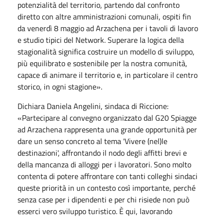
potenzialità del territorio, partendo dal confronto
diretto con altre amministrazioni comunali, ospiti fin
da venerdì 8
maggio
ad Arzachena per i tavoli di lavoro
e studio tipici del Network. Superare la logica della
stagionalità significa costruire un modello di sviluppo,
più equilibrato e sostenibile per la nostra comunità,
capace di animare il territorio e, in particolare il centro
storico, in ogni stagione».
Dichiara Daniela Angelini, sindaca di Riccione:
«Partecipare al convegno organizzato dal G20 Spiagge
ad Arzachena rappresenta una grande opportunità per
dare un senso concreto al tema 'Vivere (nel)le
destinazioni', affrontando il nodo degli affitti brevi e
della mancanza di alloggi per i lavoratori. Sono molto
contenta di potere affrontare con tanti colleghi sindaci
queste priorità in un contesto così importante, perché
senza case per i dipendenti e per chi risiede non può
esserci vero sviluppo turistico. È qui, lavorando