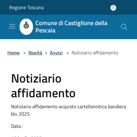
Salta al contenuto principale
Regione Toscana
Comune di Castiglione della
Pescaia
Home
>
Novità
>
Avvisi
>
Notiziario affidamento
Notiziario
affidamento
Notiziario affidamento acquisto cartellonistica bandiera
blu 2025
Data :