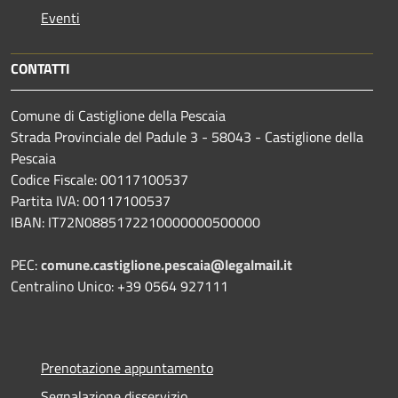
Eventi
CONTATTI
Comune di Castiglione della Pescaia
Strada Provinciale del Padule 3 - 58043 - Castiglione della
Pescaia
Codice Fiscale: 00117100537
Partita IVA: 00117100537
IBAN: IT72N0885172210000000500000
PEC:
comune.castiglione.pescaia@legalmail.it
Centralino Unico: +39 0564 927111
Prenotazione appuntamento
Segnalazione disservizio