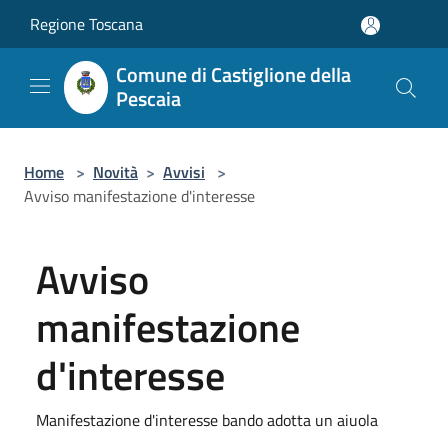
Salta al contenuto principale
Regione Toscana
Comune di Castiglione della
Pescaia
Home
>
Novità
>
Avvisi
>
Avviso manifestazione d'interesse
Avviso
manifestazione
d'interesse
Manifestazione d'interesse bando adotta un aiuola