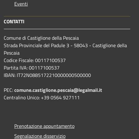
Eventi
CONTATTI
Comune di Castiglione della Pescaia
Strada Provinciale del Padule 3 - 58043 - Castiglione della
Pescaia
Codice Fiscale: 00117100537
Partita IVA: 00117100537
IBAN: IT72N0885172210000000500000
PEC:
comune.castiglione.pescaia@legalmail.it
Centralino Unico: +39 0564 927111
Prenotazione appuntamento
Segnalazione disservizio