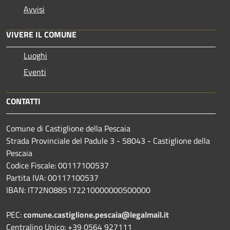
Avvisi
VIVERE IL COMUNE
Luoghi
Eventi
CONTATTI
Comune di Castiglione della Pescaia
Strada Provinciale del Padule 3 - 58043 - Castiglione della
Pescaia
Codice Fiscale: 00117100537
Partita IVA: 00117100537
IBAN: IT72N0885172210000000500000
PEC:
comune.castiglione.pescaia@legalmail.it
Centralino Unico: +39 0564 927111