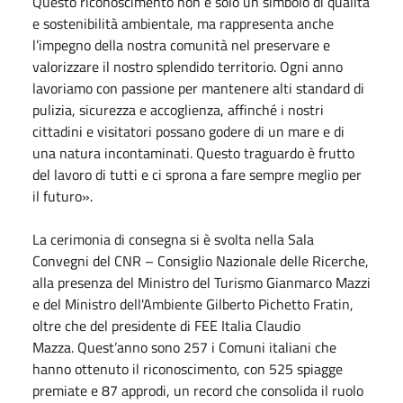
Questo riconoscimento non è solo un simbolo di qualità
e sostenibilità ambientale, ma rappresenta anche
l’impegno della nostra comunità nel preservare e
valorizzare il nostro splendido territorio. Ogni anno
lavoriamo con passione per mantenere alti standard di
pulizia, sicurezza e accoglienza, affinché i nostri
cittadini e visitatori possano godere di un mare e di
una natura incontaminati. Questo traguardo è frutto
del lavoro di tutti e ci sprona a fare sempre meglio per
il futuro».
La cerimonia di consegna si è svolta nella Sala
Convegni del CNR – Consiglio Nazionale delle Ricerche,
alla presenza del Ministro del Turismo Gianmarco Mazzi
e del Ministro dell'Ambiente Gilberto Pichetto Fratin,
oltre che del presidente di FEE Italia Claudio
Mazza. Quest’anno sono 257 i Comuni italiani che
hanno ottenuto il riconoscimento, con 525 spiagge
premiate e 87 approdi, un record che consolida il ruolo