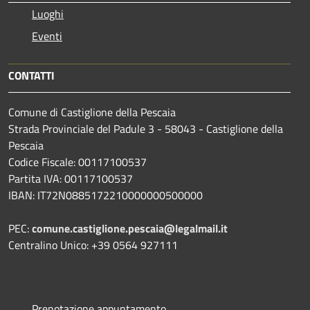
Luoghi
Eventi
CONTATTI
Comune di Castiglione della Pescaia
Strada Provinciale del Padule 3 - 58043 - Castiglione della
Pescaia
Codice Fiscale: 00117100537
Partita IVA: 00117100537
IBAN: IT72N0885172210000000500000
PEC:
comune.castiglione.pescaia@legalmail.it
Centralino Unico: +39 0564 927111
Prenotazione appuntamento