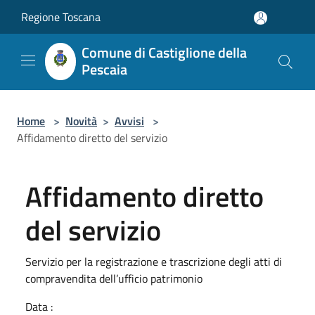
Salta al contenuto principale
Regione Toscana
Comune di Castiglione della
Pescaia
Home
>
Novità
>
Avvisi
>
Affidamento diretto del servizio
Affidamento diretto
del servizio
Servizio per la registrazione e trascrizione degli atti di
compravendita dell’ufficio patrimonio
Data :