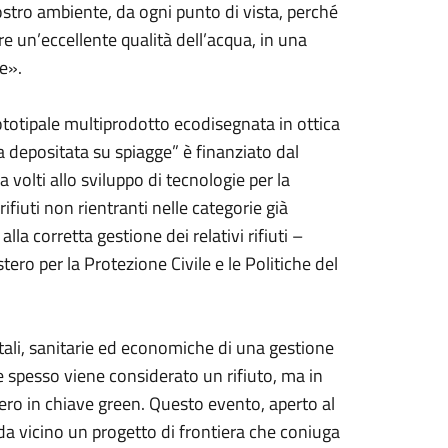
stro ambiente, da ogni punto di vista, perché
e un’eccellente qualità dell’acqua, in una
te».
rototipale multiprodotto ecodisegnata in ottica
 depositata su spiagge” è finanziato dal
volti allo sviluppo di tecnologie per la
rifiuti non rientranti nelle categorie già
alla corretta gestione dei relativi rifiuti –
tero per la Protezione Civile e le Politiche del
ntali, sanitarie ed economiche di una gestione
e spesso viene considerato un rifiuto, ma in
upero in chiave green. Questo evento, aperto al
a vicino un progetto di frontiera che coniuga