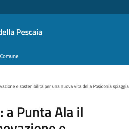
della Pescaia
il Comune
azione e sostenibilità per una nuova vita della Posidonia spiaggia
a Punta Ala il
novazione e