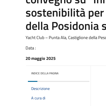
sostenibilità pe
della Posidonia 
Yacht Club – Punta Ala, Castiglione della Pe
Data :
20 maggio 2025
INDICE DELLA PAGINA
Descrizione
A cura di