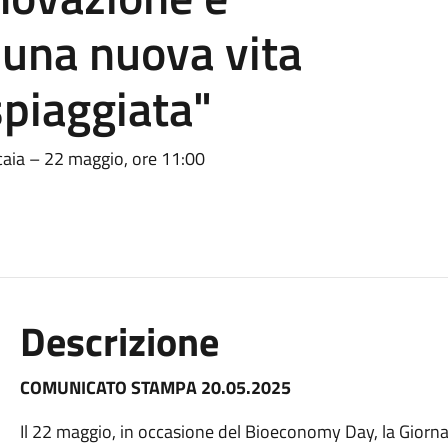
r una nuova vita
spiaggiata"
scaia – 22 maggio, ore 11:00
Descrizione
COMUNICATO STAMPA 20.05.2025
Il 22 maggio, in occasione del Bioeconomy Day, la Gior