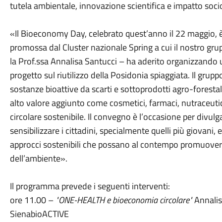
tutela ambientale, innovazione scientifica e impatto socio
«Il Bioeconomy Day, celebrato quest’anno il 22 maggio, è
promossa dal Cluster nazionale Spring a cui il nostro grup
la Prof.ssa Annalisa Santucci – ha aderito organizzando 
progetto sul riutilizzo della Posidonia spiaggiata. Il grup
sostanze bioattive da scarti e sottoprodotti agro-forestal
alto valore aggiunto come cosmetici, farmaci, nutraceutic
circolare sostenibile. Il convegno è l’occasione per divul
sensibilizzare i cittadini, specialmente quelli più giovani, e
approcci sostenibili che possano al contempo promuovere
dell’ambiente».
Il programma prevede i seguenti interventi:
ore 11.00 –
"ONE-HEALTH e bioeconomia circolare"
Annalisa
SienabioACTIVE