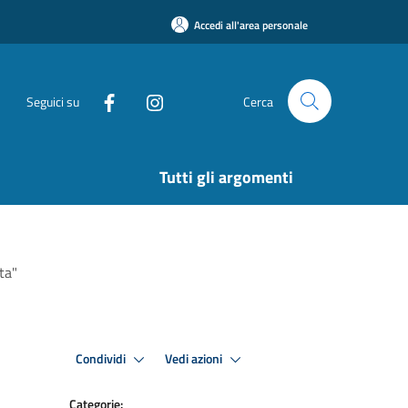
Accedi all'area personale
Seguici su
Cerca
Tutti gli argomenti
ta"
Condividi
Vedi azioni
Categorie: