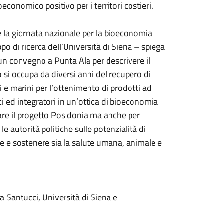
economico positivo per i territori costieri.
 la giornata nazionale per la bioeconomia
po di ricerca dell’Università di Siena – spiega
un convegno a Punta Ala per descrivere il
po si occupa da diversi anni del recupero di
i e marini per l’ottenimento di prodotti ad
i ed integratori in un’ottica di bioeconomia
gare il progetto Posidonia ma anche per
 le autorità politiche sulle potenzialità di
 e sostenere sia la salute umana, animale e
 Santucci, Università di Siena e