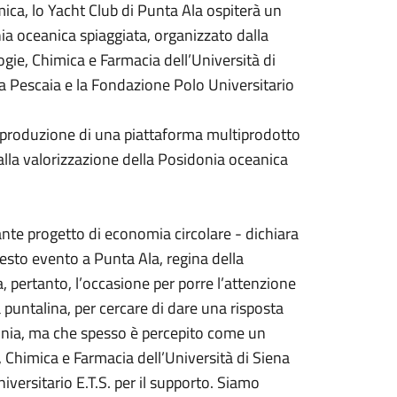
ca, lo Yacht Club di Punta Ala ospiterà un
ia oceanica spiaggiata, organizzato dalla
gie, Chimica e Farmacia dell’Università di
la Pescaia e la Fondazione Polo Universitario
 la produzione di una piattaforma multiprodotto
dalla valorizzazione della Posidonia oceanica
nte progetto di economia circolare - dichiara
sto evento a Punta Ala, regina della
pertanto, l’occasione per porre l’attenzione
à puntalina, per cercare di dare una risposta
donia, ma che spesso è percepito come un
e, Chimica e Farmacia dell’Università di Siena
niversitario E.T.S. per il supporto. Siamo