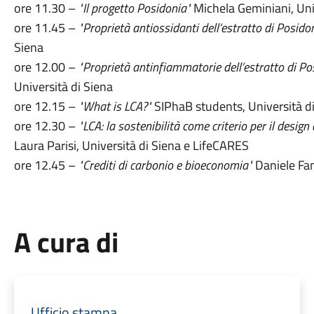
ore 11.30 –
"Il progetto Posidonia"
Michela Geminiani, Uni
ore 11.45 –
"Proprietà antiossidanti dell’estratto di Posido
Siena
ore 12.00 –
"Proprietà antinfiammatorie dell’estratto di Po
Università di Siena
ore 12.15 –
"What is LCA?"
SIPhaB students, Università d
ore 12.30 –
"LCA: la sostenibilità come criterio per il desig
Laura Parisi, Università di Siena e LifeCARES
ore 12.45 –
"Crediti di carbonio e bioeconomia"
Daniele Fa
A cura di
Ufficio stampa