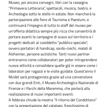
Museo, poi ancora convegni, libri con la rassegna
“Primavera Letteraria”, spettacoli, musica, teatro, e
Archeologia sotto le stelle in estate. Non mancherà la
partecipazione alle fiere di Tourisma e Paestum, e
continuerà l'impegno di tutto lo staff del museo per
un'offerta didattica sempre più ricca che consentirà di
portare avanti le campagne di scavo sul territorio e i
progetti dedicati al cosiddetto "pubblico speciale",
ovvero portatori di handicap, sordo-ciechi, malati di
Alzheimer, persone autistiche. Tanti nuovi partner
entreranno come collaboratori per poter intraprendere
nuove attività e consolidare quelle già in essere come i
laboratori per ragazzi e le visite guidate. Quest'anno il
MuVet sarà protagonista grazie ad una convenzione
con due grandi Enti, il Museo Archeologico Nazionale di
Firenze e i Parchi della Maremma, che porterà alla
realizzazione di nuovi importanti eventi.
A
febbraio
chiude la mostra “Il ritorno del Condottiero”
con la presentazione del catalogo, freschissimo di