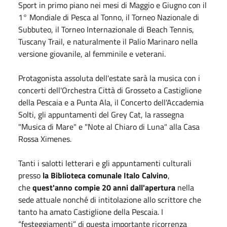
Sport in primo piano nei mesi
di Maggio
e
Giugno
con il
1° Mondiale di Pesca al Tonno, il Torneo Nazionale di
Subbuteo, il Torneo Internazionale di Beach Tennis,
Tuscany Trail, e naturalmente il Palio Marinaro nella
versione giovanile, al femminile e veterani.
Protagonista assoluta dell'estate sarà la musica con i
concerti dell'Orchestra Città di Grosseto a Castiglione
della Pescaia e a Punta Ala, il Concerto dell'Accademia
Solti, gli appuntamenti del Grey Cat, la rassegna
"Musica di Mare" e "Note al Chiaro di Luna" alla Casa
Rossa Ximenes.
Tanti i salotti letterari e gli appuntamenti culturali
presso
la Biblioteca comunale Italo Calvino
,
che
quest'anno compie 20 anni dall'apertura
nella
sede attuale nonché di intitolazione allo scrittore che
tanto ha amato Castiglione della Pescaia. I
“festeggiamenti” di questa importante ricorrenza