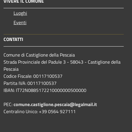
VIVERE IL COMUNE
Luoghi
Eventi
CONTATTI
Comune di Castiglione della Pescaia
Strada Provinciale del Padule 3 - 58043 - Castiglione della
Pescaia
Codice Fiscale: 00117100537
Partita IVA: 00117100537
IBAN: IT72N0885172210000000500000
PEC:
comune.castiglione.pescaia@legalmail.it
Centralino Unico: +39 0564 927111