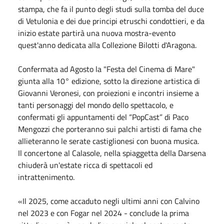
stampa, che fa il punto degli studi sulla tomba del duce
di Vetulonia e dei due principi etruschi condottieri, e da
inizio estate partirà una nuova mostra-evento
quest'anno dedicata alla Collezione Bilotti d'Aragona.
Confermata ad
Agosto
la "Festa del Cinema di Mare"
giunta alla 10° edizione, sotto la direzione artistica di
Giovanni Veronesi, con proiezioni e incontri insieme a
tanti personaggi del mondo dello spettacolo, e
confermati gli appuntamenti del “PopCast” di Paco
Mengozzi che porteranno sui palchi artisti di fama che
allieteranno le serate castiglionesi con buona musica.
Il concertone al Calasole, nella spiaggetta della Darsena
chiuderà un'estate ricca di spettacoli ed
intrattenimento.
«Il 2025, come accaduto negli ultimi anni con Calvino
nel 2023 e con Fogar nel 2024 - conclude la prima