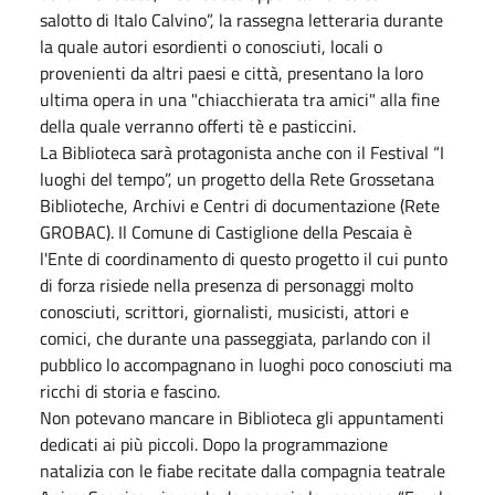
salotto di Italo Calvino”, la rassegna letteraria durante
la quale autori esordienti o conosciuti, locali o
provenienti da altri paesi e città, presentano la loro
ultima opera in una "chiacchierata tra amici" alla fine
della quale verranno offerti tè e pasticcini.
La Biblioteca sarà protagonista anche con il Festival “I
luoghi del tempo”, un progetto della Rete Grossetana
Biblioteche, Archivi e Centri di documentazione (Rete
GROBAC). Il Comune di Castiglione della Pescaia è
l'Ente di coordinamento di questo progetto il cui punto
di forza risiede nella presenza di personaggi molto
conosciuti, scrittori, giornalisti, musicisti, attori e
comici, che durante una passeggiata, parlando con il
pubblico lo accompagnano in luoghi poco conosciuti ma
ricchi di storia e fascino.
Non potevano mancare in Biblioteca gli appuntamenti
dedicati ai più piccoli. Dopo la programmazione
natalizia con le fiabe recitate dalla compagnia teatrale