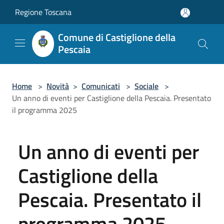
Salta al contenuto principale
Regione Toscana
Comune di Castiglione della
Pescaia
Home
>
Novità
>
Comunicati
>
Sociale
>
Un anno di eventi per Castiglione della Pescaia. Presentato
il programma 2025
Un anno di eventi per
Castiglione della
Pescaia. Presentato il
programma 2025