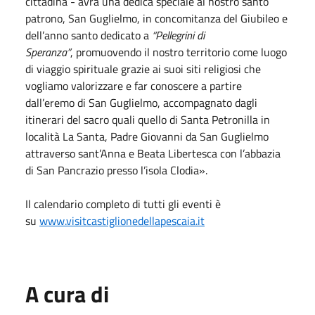
cittadina - avrà una dedica speciale al nostro santo
patrono, San Guglielmo, in concomitanza del Giubileo e
dell’anno santo dedicato a
“Pellegrini di
Speranza”
, promuovendo il nostro territorio come luogo
di viaggio spirituale grazie ai suoi siti religiosi che
vogliamo valorizzare e far conoscere a partire
dall’eremo di San Guglielmo, accompagnato dagli
itinerari del sacro quali quello di Santa Petronilla in
località La Santa, Padre Giovanni da San Guglielmo
attraverso sant’Anna e Beata Libertesca con l’abbazia
di San Pancrazio presso l’isola Clodia».
Il calendario completo di tutti gli eventi è
su
www.visitcastiglionedellapescaia.it
A cura di