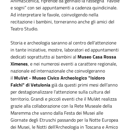
AnimaScenica, riprende da
gennaio
la rassegna “Favole
e sogni” con sei appuntamenti a cadenza quindicinale.
Ad interpretare le favole, coinvolgendo nella
recitazione i bambini, torneranno anche gli amici del
Teatro Studio.
Storia e archeologia saranno al centro dell'attenzione
in tante iniziative, mostre, laboratori ed appuntamenti
dedicati soprattutto ai bambini al
Museo Casa Rossa
Ximenes
, e nei numerosi eventi a carattere regionale,
nazionale ed internazionale che coinvolgeranno
il
MuVet - Museo Civico Archeologico "Isidoro
Falchi" di Vetulonia
già da questi primi mesi dell'anno
per destagionalizzare l'attenzione sulla cultura del
territorio. Grandi e piccoli eventi che il MuVet realizza
grazie alla collaborazione con la Rete Museale della
Maremma che vanno dalla Festa dei Musei alle
Giornate degli Etruschi passando per la Notte Europea
dei Musei, le Notti dell'Archeologia in Toscana e Amico