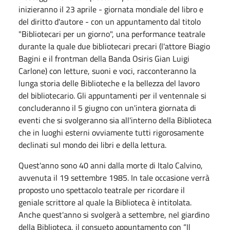
inizieranno il 23 aprile - giornata mondiale del libro e
del diritto d'autore - con un appuntamento dal titolo
"Bibliotecari per un giorno", una performance teatrale
durante la quale due bibliotecari precari (l'attore Biagio
Bagini e il frontman della Banda Osiris Gian Luigi
Carlone) con letture, suoni e voci, racconteranno la
lunga storia delle Biblioteche e la bellezza del lavoro
del bibliotecario. Gli appuntamenti per il ventennale si
concluderanno il 5 giugno con un'intera giornata di
eventi che si svolgeranno sia all'interno della Biblioteca
che in luoghi esterni ovviamente tutti rigorosamente
declinati sul mondo dei libri e della lettura.
Quest'anno sono 40 anni dalla morte di Italo Calvino,
avvenuta il 19
settembre
1985. In tale occasione verrà
proposto uno spettacolo teatrale per ricordare il
geniale scrittore al quale la Biblioteca è intitolata.
Anche quest'anno si svolgerà a settembre, nel giardino
della Biblioteca, il consueto appuntamento con “Il