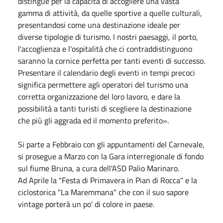
distingue per la capacità di accogliere una vasta
gamma di attività, da quelle sportive a quelle culturali,
presentandosi come una destinazione ideale per
diverse tipologie di turismo. I nostri paesaggi, il porto,
l'accoglienza e l'ospitalità che ci contraddistinguono
saranno la cornice perfetta per tanti eventi di successo.
Presentare il calendario degli eventi in tempi precoci
significa permettere agli operatori del turismo una
corretta organizzazione del loro lavoro, e dare la
possibilità a tanti turisti di scegliere la destinazione
che più gli aggrada ed il momento preferito».
Si parte a
Febbraio
con gli appuntamenti del Carnevale,
si prosegue a
Marzo
con la Gara interregionale di fondo
sul fiume Bruna, a cura dell'ASD Palio Marinaro.
Ad
Aprile
la "Festa di Primavera in Pian di Rocca" e la
ciclostorica "La Maremmana" che con il suo sapore
vintage porterà un po' di colore in paese.