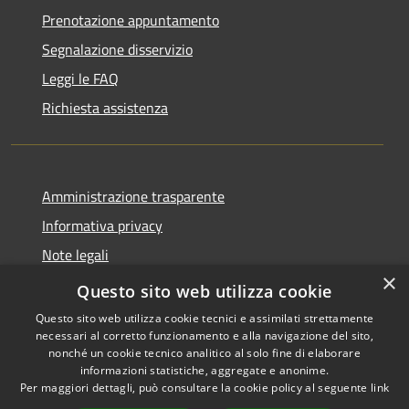
Prenotazione appuntamento
Segnalazione disservizio
Leggi le FAQ
Richiesta assistenza
Amministrazione trasparente
Informativa privacy
Note legali
×
Dichiarazione di accessibilità
Questo sito web utilizza cookie
Questo sito web utilizza cookie tecnici e assimilati strettamente
necessari al corretto funzionamento e alla navigazione del sito,
nonché un cookie tecnico analitico al solo fine di elaborare
informazioni statistiche, aggregate e anonime.
RSS
Copyright © 2026 • Comune di
Per maggiori dettagli, può consultare la cookie policy al seguente
link
Accessibilità
Castiglione della Pescaia •